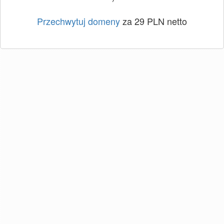
Przechwytuj domeny
za 29 PLN netto