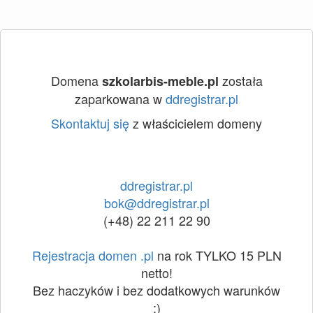
Domena
została
szkolarbis-meble.pl
zaparkowana w
ddregistrar.pl
Skontaktuj się
z właścicielem domeny
ddregistrar.pl
bok@ddregistrar.pl
(+48) 22 211 22 90
Rejestracja domen .pl
na rok TYLKO 15 PLN
netto!
Bez haczyków i bez dodatkowych warunków
:)