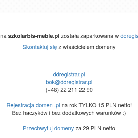
ena
została zaparkowana w
ddregis
szkolarbis-meble.pl
Skontaktuj się
z właścicielem domeny
ddregistrar.pl
bok@ddregistrar.pl
(+48) 22 211 22 90
Rejestracja domen .pl
na rok TYLKO 15 PLN netto!
Bez haczyków i bez dodatkowych warunków :)
Przechwytuj domeny
za 29 PLN netto