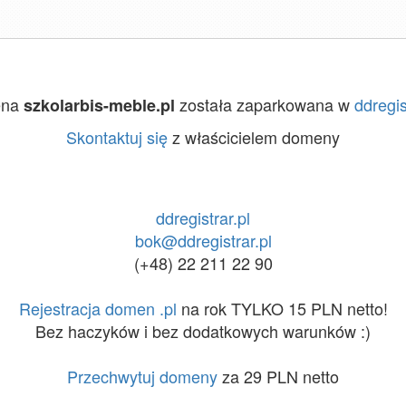
ena
została zaparkowana w
ddregis
szkolarbis-meble.pl
Skontaktuj się
z właścicielem domeny
ddregistrar.pl
bok@ddregistrar.pl
(+48) 22 211 22 90
Rejestracja domen .pl
na rok TYLKO 15 PLN netto!
Bez haczyków i bez dodatkowych warunków :)
Przechwytuj domeny
za 29 PLN netto