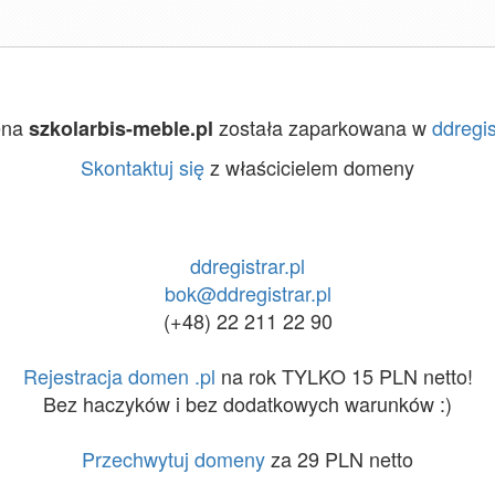
ena
została zaparkowana w
ddregis
szkolarbis-meble.pl
Skontaktuj się
z właścicielem domeny
ddregistrar.pl
bok@ddregistrar.pl
(+48) 22 211 22 90
Rejestracja domen .pl
na rok TYLKO 15 PLN netto!
Bez haczyków i bez dodatkowych warunków :)
Przechwytuj domeny
za 29 PLN netto