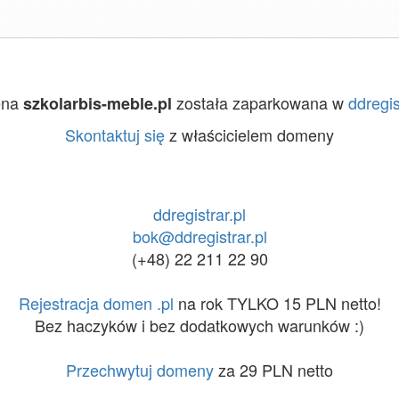
ena
została zaparkowana w
ddregis
szkolarbis-meble.pl
Skontaktuj się
z właścicielem domeny
ddregistrar.pl
bok@ddregistrar.pl
(+48) 22 211 22 90
Rejestracja domen .pl
na rok TYLKO 15 PLN netto!
Bez haczyków i bez dodatkowych warunków :)
Przechwytuj domeny
za 29 PLN netto