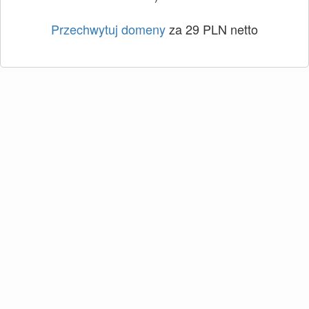
Przechwytuj domeny
za 29 PLN netto